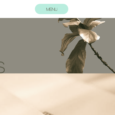
MENU
S