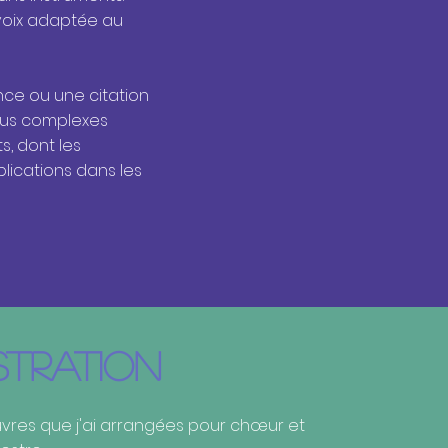
voix adaptée au
nce ou une citation
lus complexes
s, dont les
ications dans les
TRATION
vres que j'ai arrangées pour chœur et